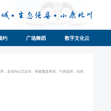
预约
广场舞蹈
数字文化云
地带，县境内山峦起伏、植被覆盖率高，气候温和，自然