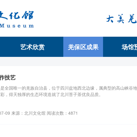
艺术欣赏
羌保区成果
场馆
首页
作技艺
，是全国唯一的羌族自治县，位于四川盆地西北边缘，属典型的高山峡谷
多彩，得天独厚的生态环境造就了北川苔子茶优良品质。
07-09 来源：北川文化馆 阅读次数：4871
本馆概况