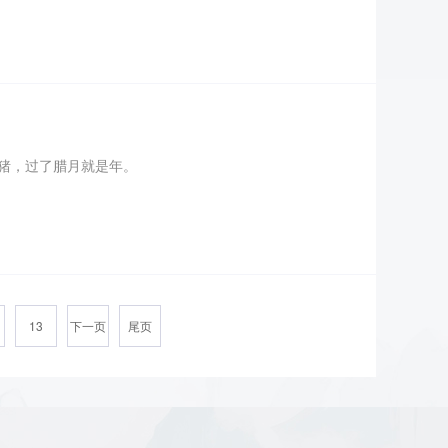
杀猪，过了腊月就是年。
13
下一页
尾页