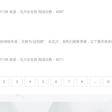
07-08 来源：北川文化馆 阅读次数：4397
场馆预约
的传统年俗，又称为“赶剖膛”。在北川，羌民们家家养猪，过了腊月就
07-08 来源：北川文化馆 阅读次数：4071
广场舞蹈
...
2
3
4
5
6
7
8
12
数字文化云