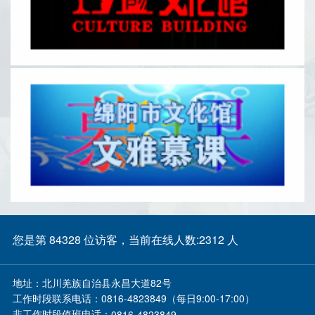
您是第 84328 位访客，当前在线人数:2312 人
地址：
北川羌族自治县永昌大道82号
工作时段联系电话：
0816-4823849（每日9:00-17:00）
非工作时段值班电话：
0816-4823849