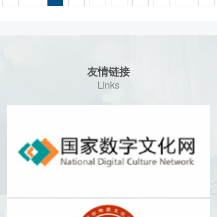
友情链接
Links