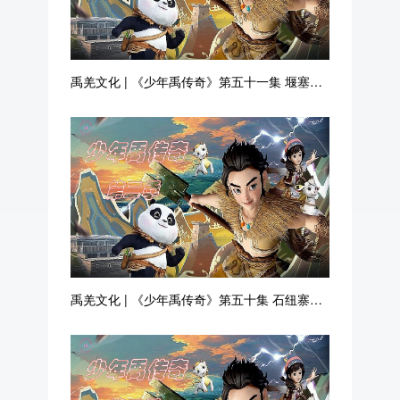
禹羌文化 | 《少年禹传奇》第五十一集 堰塞湖
改造
禹羌文化 | 《少年禹传奇》第五十集 石纽寨治
水