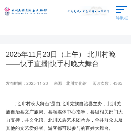
导航栏
首页
本馆概况
2025年11月23日（上午） 北川村晚
——快手直播|快手村晚大舞台
群文动态
艺术欣赏
发布时间：2025-11-23 来源：北川文化馆 阅读次数：4365
羌保区成果
北川“村晚大舞台”是由北川羌族自治县主办，北川羌
场馆预约
族自治县文广旅局、县融媒体中心指导，县级相关部门大
力支持，县文化馆、北川民族艺术团承办，全县群众以及
广场舞蹈
其他的文艺爱好者、游客都可以参与的百姓大舞台。