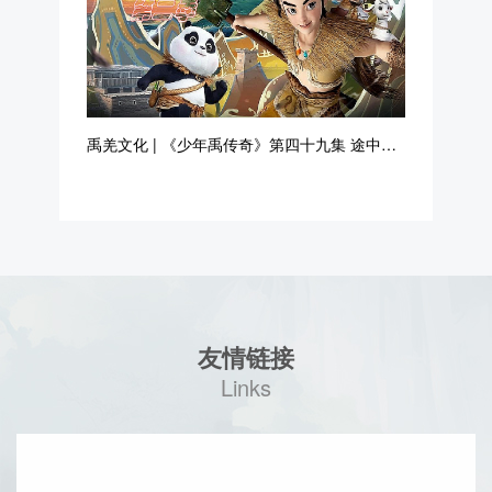
禹羌文化 | 《少年禹传奇》第四十九集 途中抢
险
友情链接
Links