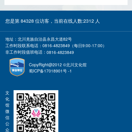
您是第 84328 位访客，当前在线人数:2312 人
地址：
北川羌族自治县永昌大道82号
工作时段联系电话：
0816-4823849（每日9:00-17:00）
非工作时段值班电话：
0816-4823849
CopyRight@2012 ©北川文化馆
蜀ICP备17018901号 -1
文
化
馆
微
信
公
众